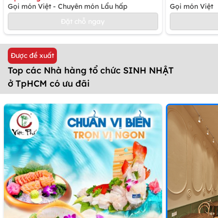
Gọi món Việt - Chuyên món Lẩu hấp
Gọi món Việt
Đặt chỗ ngay
Được đề xuất
Top các Nhà hàng tổ chức SINH NHẬT
ở TpHCM có ưu đãi