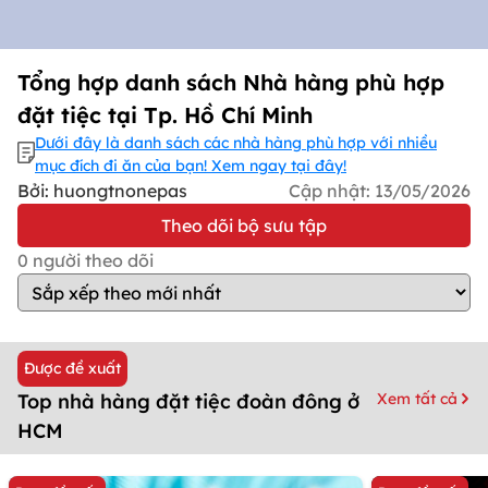
Tổng hợp danh sách Nhà hàng phù hợp
đặt tiệc tại Tp. Hồ Chí Minh
Dưới đây là danh sách các nhà hàng phù hợp với nhiều
mục đích đi ăn của bạn! Xem ngay tại đây!
Bởi: huongtnonepas
Cập nhật:
13/05/2026
Theo dõi bộ sưu tập
0
người theo dõi
Được đề xuất
Xem tất cả
Top nhà hàng đặt tiệc đoàn đông ở
HCM