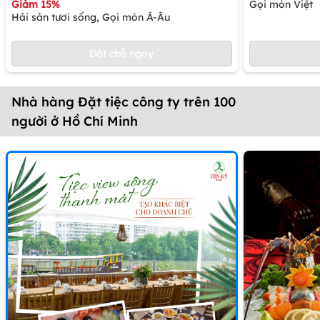
Giảm 15%
Gọi món Việt
Hải sản tươi sống, Gọi món Á-Âu
Đặt chỗ ngay
Nhà hàng Đặt tiệc công ty trên 100
người ở Hồ Chí Minh