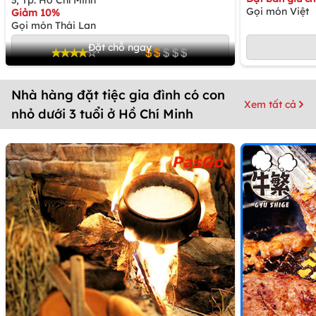
3, Tp. Hồ Chí Minh
Gọi món Việt
Giảm 10%
Gọi món Thái Lan
Đặt chỗ ngay
Nhà hàng đặt tiệc gia đình có con
Xem tất cả
nhỏ dưới 3 tuổi ở Hồ Chí Minh