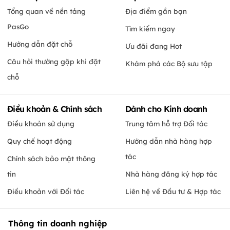
Tổng quan về nền tảng
Địa điểm gần bạn
PasGo
Tìm kiếm ngay
Hướng dẫn đặt chỗ
Ưu đãi đang Hot
Câu hỏi thường gặp khi đặt
Khám phá các Bộ sưu tập
chỗ
Điều khoản & Chính sách
Dành cho Kinh doanh
Điều khoản sử dụng
Trung tâm hỗ trợ Đối tác
Quy chế hoạt động
Hướng dẫn nhà hàng hợp
tác
Chính sách bảo mật thông
tin
Nhà hàng đăng ký hợp tác
Điều khoản với Đối tác
Liên hệ về Đầu tư & Hợp tác
Thông tin doanh nghiệp