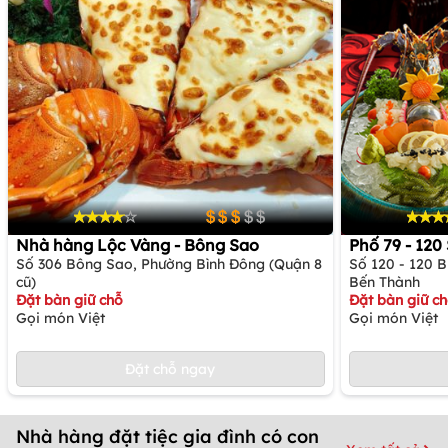
Nhà hàng Lộc Vàng - Bông Sao
Phố 79 - 12
Số 306 Bông Sao, Phường Bình Đông (Quận 8
Số 120 - 120 
cũ)
Bến Thành
Đặt bàn giữ chỗ
Đặt bàn giữ c
Gọi món Việt
Gọi món Việt
Đặt chỗ ngay
Nhà hàng đặt tiệc gia đình có con