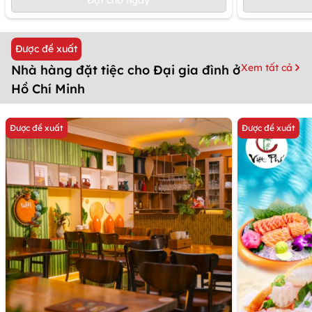
Được đề xuất
Xem tất cả
Nhà hàng đặt tiệc cho Đại gia đình ở
Hồ Chí Minh
Được đề xuất
Được đề xuất