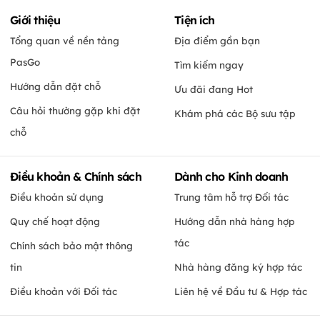
Giới thiệu
Tiện ích
Tổng quan về nền tảng
Địa điểm gần bạn
PasGo
Tìm kiếm ngay
Hướng dẫn đặt chỗ
Ưu đãi đang Hot
Câu hỏi thường gặp khi đặt
Khám phá các Bộ sưu tập
chỗ
Điều khoản & Chính sách
Dành cho Kinh doanh
Điều khoản sử dụng
Trung tâm hỗ trợ Đối tác
Quy chế hoạt động
Hướng dẫn nhà hàng hợp
tác
Chính sách bảo mật thông
tin
Nhà hàng đăng ký hợp tác
Điều khoản với Đối tác
Liên hệ về Đầu tư & Hợp tác