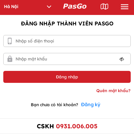
ĐĂNG NHẬP THÀNH VIÊN PASGO
Đăng ký
Bạn chưa có tài khoản?
CSKH
0931.006.005