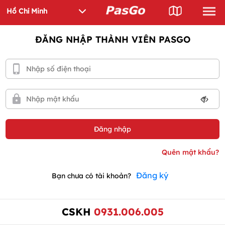
ĐĂNG NHẬP THÀNH VIÊN PASGO
Đăng ký
Bạn chưa có tài khoản?
CSKH
0931.006.005