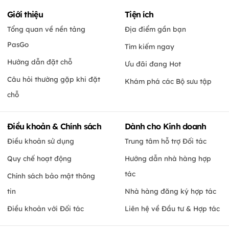
Giới thiệu
Tiện ích
Tổng quan về nền tảng
Địa điểm gần bạn
PasGo
Tìm kiếm ngay
Hướng dẫn đặt chỗ
Ưu đãi đang Hot
Câu hỏi thường gặp khi đặt
Khám phá các Bộ sưu tập
chỗ
Điều khoản & Chính sách
Dành cho Kinh doanh
Điều khoản sử dụng
Trung tâm hỗ trợ Đối tác
Quy chế hoạt động
Hướng dẫn nhà hàng hợp
tác
Chính sách bảo mật thông
tin
Nhà hàng đăng ký hợp tác
Điều khoản với Đối tác
Liên hệ về Đầu tư & Hợp tác