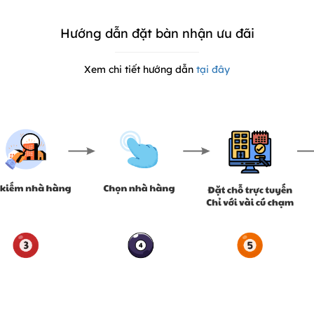
Hướng dẫn đặt bàn nhận ưu đãi
Xem chi tiết hướng dẫn
tại đây