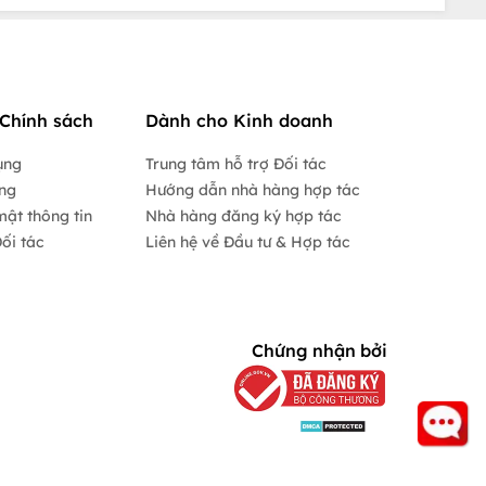
Chính sách
Dành cho Kinh doanh
ụng
Trung tâm hỗ trợ Đối tác
ộng
Hướng dẫn nhà hàng hợp tác
mật thông tin
Nhà hàng đăng ký hợp tác
ối tác
Liên hệ về Đầu tư & Hợp tác
Chứng nhận bởi