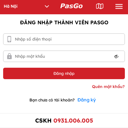
ĐĂNG NHẬP THÀNH VIÊN PASGO
Đăng ký
Bạn chưa có tài khoản?
CSKH
0931.006.005