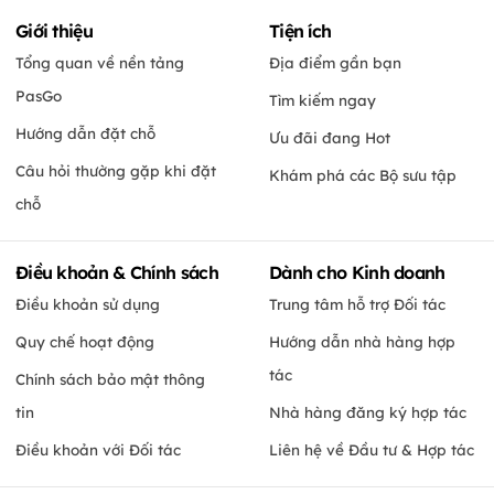
Giới thiệu
Tiện ích
Tổng quan về nền tảng
Địa điểm gần bạn
PasGo
Tìm kiếm ngay
Hướng dẫn đặt chỗ
Ưu đãi đang Hot
Câu hỏi thường gặp khi đặt
Khám phá các Bộ sưu tập
chỗ
Điều khoản & Chính sách
Dành cho Kinh doanh
Điều khoản sử dụng
Trung tâm hỗ trợ Đối tác
Quy chế hoạt động
Hướng dẫn nhà hàng hợp
tác
Chính sách bảo mật thông
tin
Nhà hàng đăng ký hợp tác
Điều khoản với Đối tác
Liên hệ về Đầu tư & Hợp tác