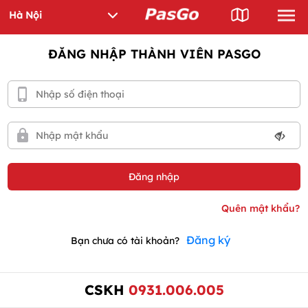
ĐĂNG NHẬP THÀNH VIÊN PASGO
Đăng ký
Bạn chưa có tài khoản?
CSKH
0931.006.005