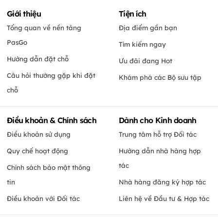
Giới thiệu
Tiện ích
Tổng quan về nền tảng
Địa điểm gần bạn
PasGo
Tìm kiếm ngay
Hướng dẫn đặt chỗ
Ưu đãi đang Hot
Câu hỏi thường gặp khi đặt
Khám phá các Bộ sưu tập
chỗ
Điều khoản & Chính sách
Dành cho Kinh doanh
Điều khoản sử dụng
Trung tâm hỗ trợ Đối tác
Quy chế hoạt động
Hướng dẫn nhà hàng hợp
tác
Chính sách bảo mật thông
tin
Nhà hàng đăng ký hợp tác
Điều khoản với Đối tác
Liên hệ về Đầu tư & Hợp tác