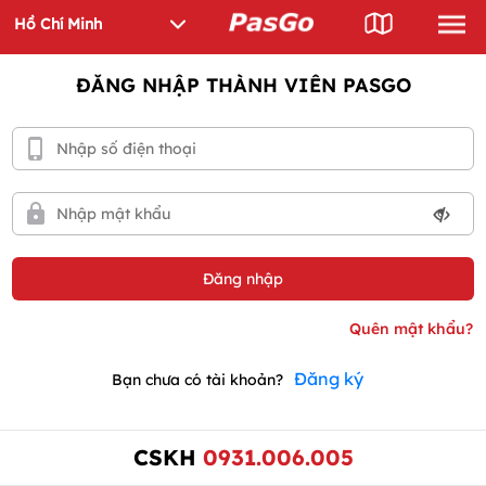
ĐĂNG NHẬP THÀNH VIÊN PASGO
Đăng ký
Bạn chưa có tài khoản?
CSKH
0931.006.005