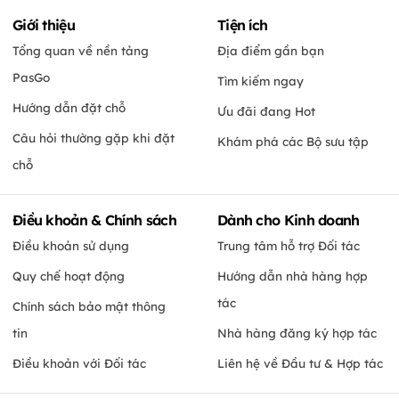
Giới thiệu
Tiện ích
Tổng quan về nền tảng
Địa điểm gần bạn
PasGo
Tìm kiếm ngay
Hướng dẫn đặt chỗ
Ưu đãi đang Hot
Câu hỏi thường gặp khi đặt
Khám phá các Bộ sưu tập
chỗ
Điều khoản & Chính sách
Dành cho Kinh doanh
Điều khoản sử dụng
Trung tâm hỗ trợ Đối tác
Quy chế hoạt động
Hướng dẫn nhà hàng hợp
tác
Chính sách bảo mật thông
tin
Nhà hàng đăng ký hợp tác
Điều khoản với Đối tác
Liên hệ về Đầu tư & Hợp tác