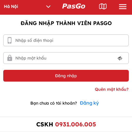
ĐĂNG NHẬP THÀNH VIÊN PASGO
Đăng ký
Bạn chưa có tài khoản?
CSKH
0931.006.005