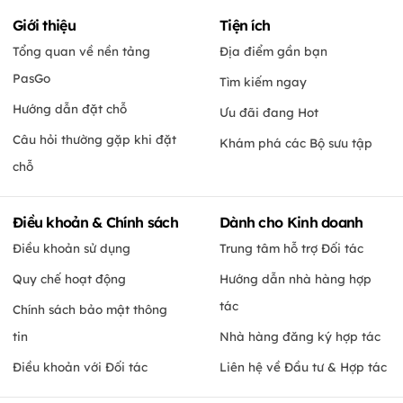
Giới thiệu
Tiện ích
Tổng quan về nền tảng
Địa điểm gần bạn
PasGo
Tìm kiếm ngay
Hướng dẫn đặt chỗ
Ưu đãi đang Hot
Câu hỏi thường gặp khi đặt
Khám phá các Bộ sưu tập
chỗ
Điều khoản & Chính sách
Dành cho Kinh doanh
Điều khoản sử dụng
Trung tâm hỗ trợ Đối tác
Quy chế hoạt động
Hướng dẫn nhà hàng hợp
tác
Chính sách bảo mật thông
tin
Nhà hàng đăng ký hợp tác
Điều khoản với Đối tác
Liên hệ về Đầu tư & Hợp tác