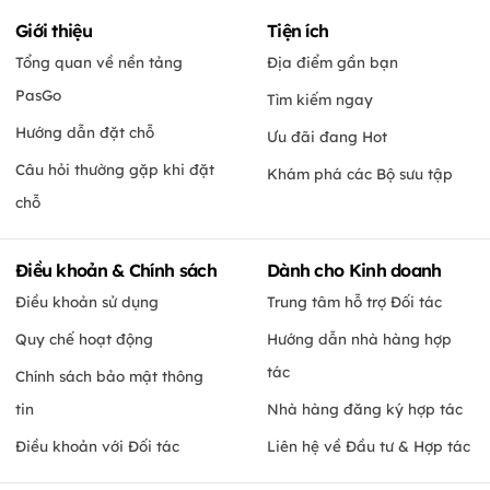
Giới thiệu
Tiện ích
Tổng quan về nền tảng
Địa điểm gần bạn
PasGo
Tìm kiếm ngay
Hướng dẫn đặt chỗ
Ưu đãi đang Hot
Câu hỏi thường gặp khi đặt
Khám phá các Bộ sưu tập
chỗ
Điều khoản & Chính sách
Dành cho Kinh doanh
Điều khoản sử dụng
Trung tâm hỗ trợ Đối tác
Quy chế hoạt động
Hướng dẫn nhà hàng hợp
tác
Chính sách bảo mật thông
tin
Nhà hàng đăng ký hợp tác
Điều khoản với Đối tác
Liên hệ về Đầu tư & Hợp tác