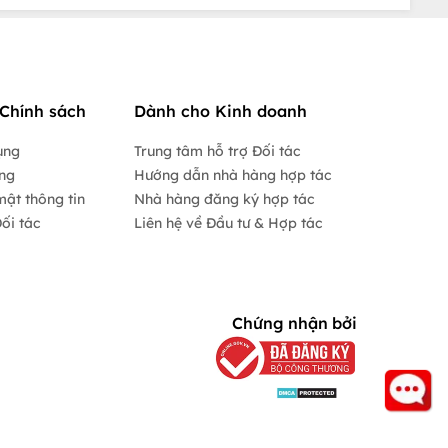
Chính sách
Dành cho Kinh doanh
ụng
Trung tâm hỗ trợ Đối tác
ộng
Hướng dẫn nhà hàng hợp tác
mật thông tin
Nhà hàng đăng ký hợp tác
ối tác
Liên hệ về Đầu tư & Hợp tác
Chứng nhận bởi