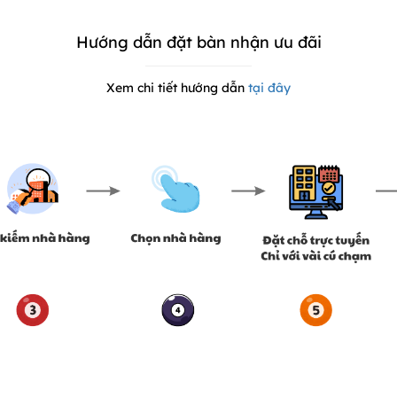
Hướng dẫn đặt bàn nhận ưu đãi
Xem chi tiết hướng dẫn
tại đây