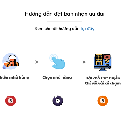
Hướng dẫn đặt bàn nhận ưu đãi
Xem chi tiết hướng dẫn
tại đây