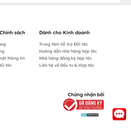
Chính sách
Dành cho Kinh doanh
ụng
Trung tâm hỗ trợ Đối tác
ộng
Hướng dẫn nhà hàng hợp tác
mật thông tin
Nhà hàng đăng ký hợp tác
ối tác
Liên hệ về Đầu tư & Hợp tác
Chứng nhận bởi