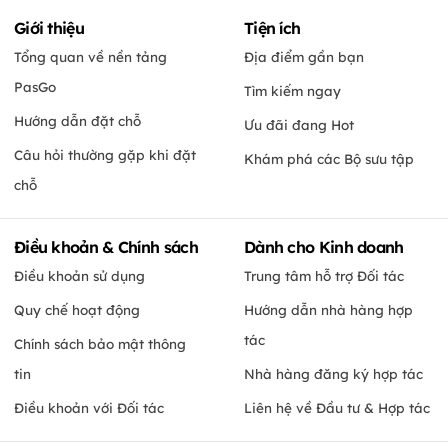
Giới thiệu
Tiện ích
Tổng quan về nền tảng
Địa điểm gần bạn
PasGo
Tìm kiếm ngay
Hướng dẫn đặt chỗ
Ưu đãi đang Hot
Câu hỏi thường gặp khi đặt
Khám phá các Bộ sưu tập
chỗ
Điều khoản & Chính sách
Dành cho Kinh doanh
Điều khoản sử dụng
Trung tâm hỗ trợ Đối tác
Quy chế hoạt động
Hướng dẫn nhà hàng hợp
tác
Chính sách bảo mật thông
tin
Nhà hàng đăng ký hợp tác
Điều khoản với Đối tác
Liên hệ về Đầu tư & Hợp tác