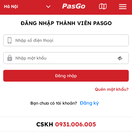
ĐĂNG NHẬP THÀNH VIÊN PASGO
Đăng ký
Bạn chưa có tài khoản?
CSKH
0931.006.005