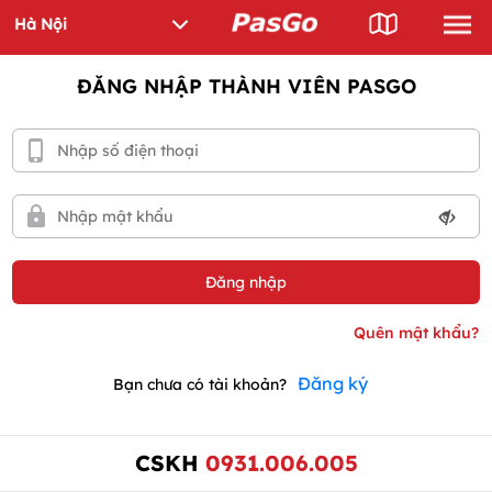
ĐĂNG NHẬP THÀNH VIÊN PASGO
Đăng ký
Bạn chưa có tài khoản?
CSKH
0931.006.005