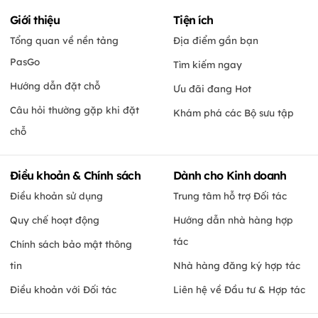
Giới thiệu
Tiện ích
Tổng quan về nền tảng
Địa điểm gần bạn
PasGo
Tìm kiếm ngay
Hướng dẫn đặt chỗ
Ưu đãi đang Hot
Câu hỏi thường gặp khi đặt
Khám phá các Bộ sưu tập
chỗ
Điều khoản & Chính sách
Dành cho Kinh doanh
Điều khoản sử dụng
Trung tâm hỗ trợ Đối tác
Quy chế hoạt động
Hướng dẫn nhà hàng hợp
tác
Chính sách bảo mật thông
tin
Nhà hàng đăng ký hợp tác
Điều khoản với Đối tác
Liên hệ về Đầu tư & Hợp tác