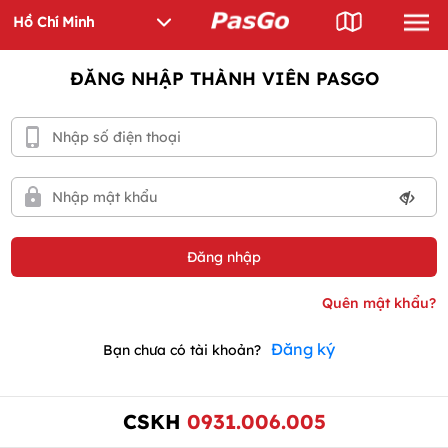
ĐĂNG NHẬP THÀNH VIÊN PASGO
Đăng ký
Bạn chưa có tài khoản?
CSKH
0931.006.005