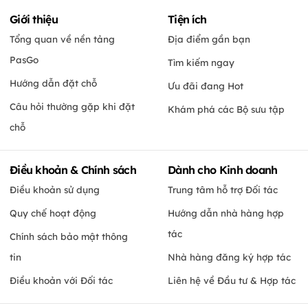
Giới thiệu
Tiện ích
Tổng quan về nền tảng
Địa điểm gần bạn
PasGo
Tìm kiếm ngay
Hướng dẫn đặt chỗ
Ưu đãi đang Hot
Câu hỏi thường gặp khi đặt
Khám phá các Bộ sưu tập
chỗ
Điều khoản & Chính sách
Dành cho Kinh doanh
Điều khoản sử dụng
Trung tâm hỗ trợ Đối tác
Quy chế hoạt động
Hướng dẫn nhà hàng hợp
tác
Chính sách bảo mật thông
tin
Nhà hàng đăng ký hợp tác
Điều khoản với Đối tác
Liên hệ về Đầu tư & Hợp tác