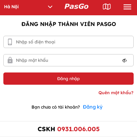
ĐĂNG NHẬP THÀNH VIÊN PASGO
Đăng ký
Bạn chưa có tài khoản?
CSKH
0931.006.005