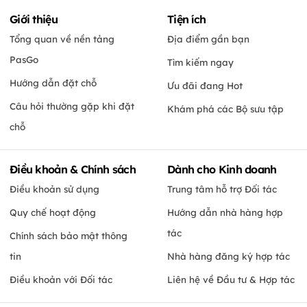
Giới thiệu
Tiện ích
Tổng quan về nền tảng
Địa điểm gần bạn
PasGo
Tìm kiếm ngay
Hướng dẫn đặt chỗ
Ưu đãi đang Hot
Câu hỏi thường gặp khi đặt
Khám phá các Bộ sưu tập
chỗ
Điều khoản & Chính sách
Dành cho Kinh doanh
Điều khoản sử dụng
Trung tâm hỗ trợ Đối tác
Quy chế hoạt động
Hướng dẫn nhà hàng hợp
tác
Chính sách bảo mật thông
tin
Nhà hàng đăng ký hợp tác
Điều khoản với Đối tác
Liên hệ về Đầu tư & Hợp tác