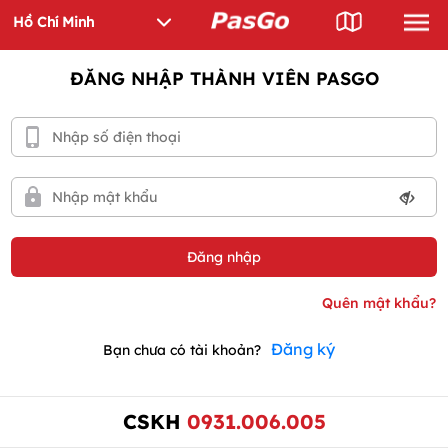
ĐĂNG NHẬP THÀNH VIÊN PASGO
Đăng ký
Bạn chưa có tài khoản?
CSKH
0931.006.005