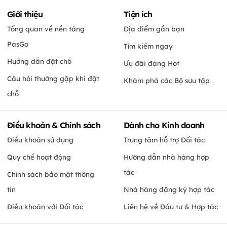
Giới thiệu
Tiện ích
Tổng quan về nền tảng
Địa điểm gần bạn
PasGo
Tìm kiếm ngay
Hướng dẫn đặt chỗ
Ưu đãi đang Hot
Câu hỏi thường gặp khi đặt
Khám phá các Bộ sưu tập
chỗ
Điều khoản & Chính sách
Dành cho Kinh doanh
Điều khoản sử dụng
Trung tâm hỗ trợ Đối tác
Quy chế hoạt động
Hướng dẫn nhà hàng hợp
tác
Chính sách bảo mật thông
tin
Nhà hàng đăng ký hợp tác
Điều khoản với Đối tác
Liên hệ về Đầu tư & Hợp tác