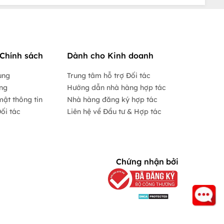
Chính sách
Dành cho Kinh doanh
ụng
Trung tâm hỗ trợ Đối tác
ộng
Hướng dẫn nhà hàng hợp tác
mật thông tin
Nhà hàng đăng ký hợp tác
ối tác
Liên hệ về Đầu tư & Hợp tác
Chứng nhận bởi