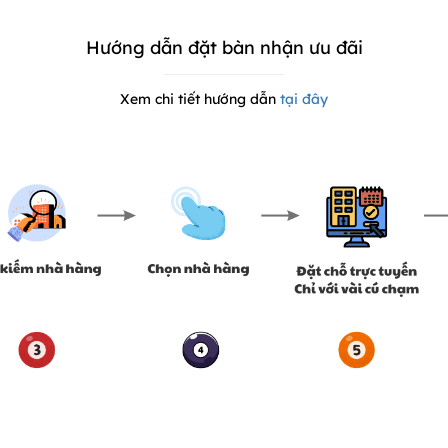
Hướng dẫn đặt bàn nhận ưu đãi
Xem chi tiết hướng dẫn
tại đây