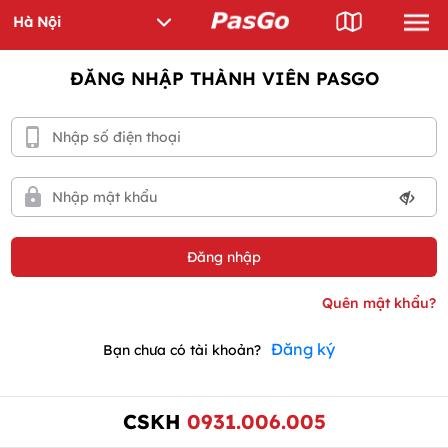
ĐĂNG NHẬP THÀNH VIÊN PASGO
Đăng ký
Bạn chưa có tài khoản?
CSKH
0931.006.005