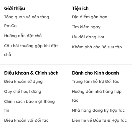
Giới thiệu
Tiện ích
Tổng quan về nền tảng
Địa điểm gần bạn
PasGo
Tìm kiếm ngay
Hướng dẫn đặt chỗ
Ưu đãi đang Hot
Câu hỏi thường gặp khi đặt
Khám phá các Bộ sưu tập
chỗ
Điều khoản & Chính sách
Dành cho Kinh doanh
Điều khoản sử dụng
Trung tâm hỗ trợ Đối tác
Quy chế hoạt động
Hướng dẫn nhà hàng hợp
tác
Chính sách bảo mật thông
tin
Nhà hàng đăng ký hợp tác
Điều khoản với Đối tác
Liên hệ về Đầu tư & Hợp tác