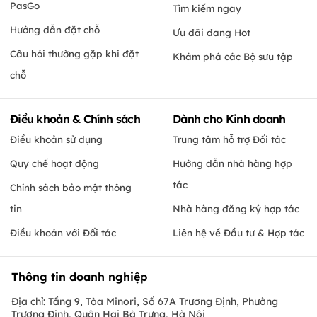
PasGo
Tìm kiếm ngay
Hướng dẫn đặt chỗ
Ưu đãi đang Hot
Câu hỏi thường gặp khi đặt
Khám phá các Bộ sưu tập
chỗ
Điều khoản & Chính sách
Dành cho Kinh doanh
Điều khoản sử dụng
Trung tâm hỗ trợ Đối tác
Quy chế hoạt động
Hướng dẫn nhà hàng hợp
tác
Chính sách bảo mật thông
tin
Nhà hàng đăng ký hợp tác
Điều khoản với Đối tác
Liên hệ về Đầu tư & Hợp tác
Thông tin doanh nghiệp
Địa chỉ: Tầng 9, Tòa Minori, Số 67A Trương Định, Phường
Trương Định, Quận Hai Bà Trưng, Hà Nội