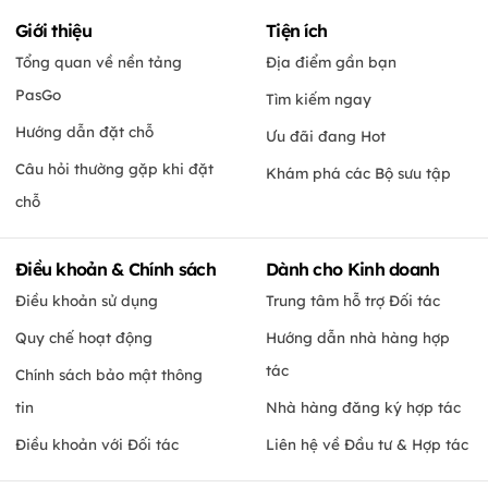
Giới thiệu
Tiện ích
Tổng quan về nền tảng
Địa điểm gần bạn
PasGo
Tìm kiếm ngay
Hướng dẫn đặt chỗ
Ưu đãi đang Hot
Câu hỏi thường gặp khi đặt
Khám phá các Bộ sưu tập
chỗ
Điều khoản & Chính sách
Dành cho Kinh doanh
Điều khoản sử dụng
Trung tâm hỗ trợ Đối tác
Quy chế hoạt động
Hướng dẫn nhà hàng hợp
tác
Chính sách bảo mật thông
tin
Nhà hàng đăng ký hợp tác
Điều khoản với Đối tác
Liên hệ về Đầu tư & Hợp tác