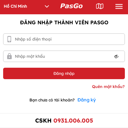
ĐĂNG NHẬP THÀNH VIÊN PASGO
Đăng ký
Bạn chưa có tài khoản?
CSKH
0931.006.005