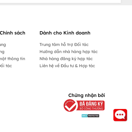
Chính sách
Dành cho Kinh doanh
ụng
Trung tâm hỗ trợ Đối tác
ộng
Hướng dẫn nhà hàng hợp tác
mật thông tin
Nhà hàng đăng ký hợp tác
ối tác
Liên hệ về Đầu tư & Hợp tác
Chứng nhận bởi