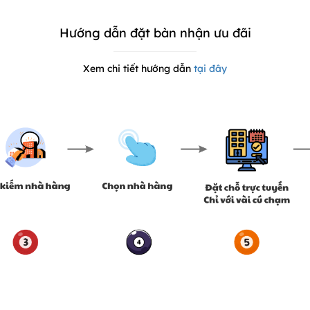
Hướng dẫn đặt bàn nhận ưu đãi
Xem chi tiết hướng dẫn
tại đây