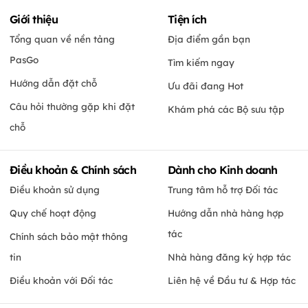
Giới thiệu
Tiện ích
Tổng quan về nền tảng
Địa điểm gần bạn
PasGo
Tìm kiếm ngay
Hướng dẫn đặt chỗ
Ưu đãi đang Hot
Câu hỏi thường gặp khi đặt
Khám phá các Bộ sưu tập
chỗ
Điều khoản & Chính sách
Dành cho Kinh doanh
Điều khoản sử dụng
Trung tâm hỗ trợ Đối tác
Quy chế hoạt động
Hướng dẫn nhà hàng hợp
tác
Chính sách bảo mật thông
tin
Nhà hàng đăng ký hợp tác
Điều khoản với Đối tác
Liên hệ về Đầu tư & Hợp tác