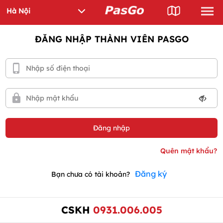
ĐĂNG NHẬP THÀNH VIÊN PASGO
Đăng ký
Bạn chưa có tài khoản?
CSKH
0931.006.005