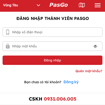
ĐĂNG NHẬP THÀNH VIÊN PASGO
Đăng ký
Bạn chưa có tài khoản?
CSKH
0931.006.005