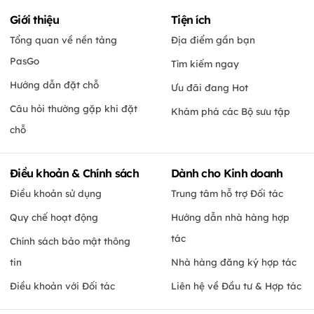
Giới thiệu
Tiện ích
Tổng quan về nền tảng
Địa điểm gần bạn
PasGo
Tìm kiếm ngay
Hướng dẫn đặt chỗ
Ưu đãi đang Hot
Câu hỏi thường gặp khi đặt
Khám phá các Bộ sưu tập
chỗ
Điều khoản & Chính sách
Dành cho Kinh doanh
Điều khoản sử dụng
Trung tâm hỗ trợ Đối tác
Quy chế hoạt động
Hướng dẫn nhà hàng hợp
tác
Chính sách bảo mật thông
tin
Nhà hàng đăng ký hợp tác
Điều khoản với Đối tác
Liên hệ về Đầu tư & Hợp tác