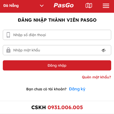
ĐĂNG NHẬP THÀNH VIÊN PASGO
Đăng ký
Bạn chưa có tài khoản?
CSKH
0931.006.005