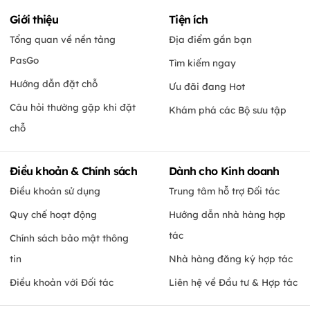
Giới thiệu
Tiện ích
Tổng quan về nền tảng
Địa điểm gần bạn
PasGo
Tìm kiếm ngay
Hướng dẫn đặt chỗ
Ưu đãi đang Hot
Câu hỏi thường gặp khi đặt
Khám phá các Bộ sưu tập
chỗ
Điều khoản & Chính sách
Dành cho Kinh doanh
Điều khoản sử dụng
Trung tâm hỗ trợ Đối tác
Quy chế hoạt động
Hướng dẫn nhà hàng hợp
tác
Chính sách bảo mật thông
tin
Nhà hàng đăng ký hợp tác
Điều khoản với Đối tác
Liên hệ về Đầu tư & Hợp tác