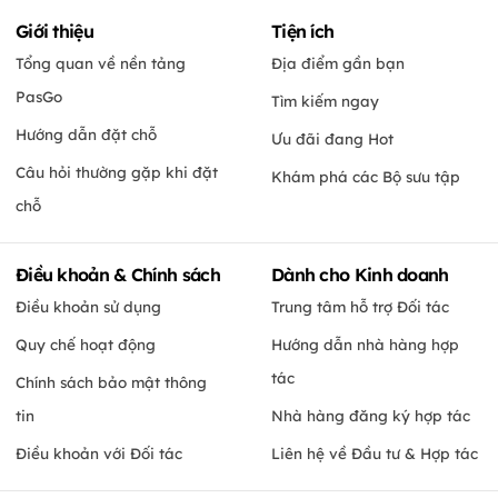
Giới thiệu
Tiện ích
Tổng quan về nền tảng
Địa điểm gần bạn
PasGo
Tìm kiếm ngay
Hướng dẫn đặt chỗ
Ưu đãi đang Hot
Câu hỏi thường gặp khi đặt
Khám phá các Bộ sưu tập
chỗ
Điều khoản & Chính sách
Dành cho Kinh doanh
Điều khoản sử dụng
Trung tâm hỗ trợ Đối tác
Quy chế hoạt động
Hướng dẫn nhà hàng hợp
tác
Chính sách bảo mật thông
tin
Nhà hàng đăng ký hợp tác
Điều khoản với Đối tác
Liên hệ về Đầu tư & Hợp tác