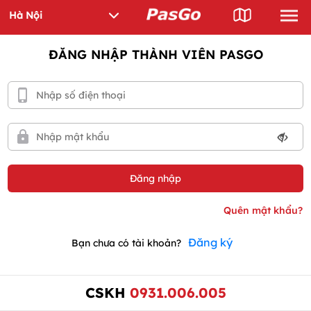
ĐĂNG NHẬP THÀNH VIÊN PASGO
Đăng ký
Bạn chưa có tài khoản?
CSKH
0931.006.005