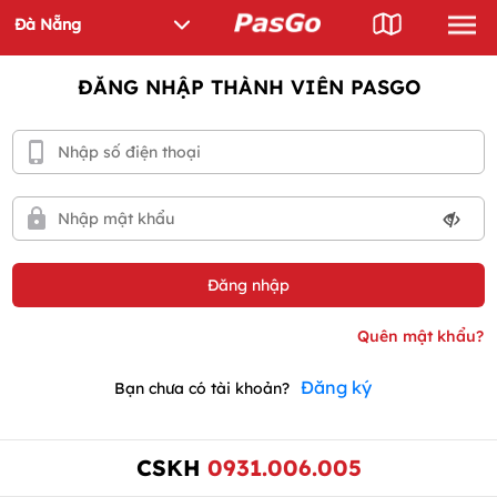
ĐĂNG NHẬP THÀNH VIÊN PASGO
Đăng ký
Bạn chưa có tài khoản?
CSKH
0931.006.005