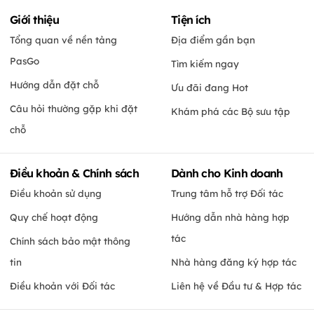
Giới thiệu
Tiện ích
Tổng quan về nền tảng
Địa điểm gần bạn
PasGo
Tìm kiếm ngay
Hướng dẫn đặt chỗ
Ưu đãi đang Hot
Câu hỏi thường gặp khi đặt
Khám phá các Bộ sưu tập
chỗ
Điều khoản & Chính sách
Dành cho Kinh doanh
Điều khoản sử dụng
Trung tâm hỗ trợ Đối tác
Quy chế hoạt động
Hướng dẫn nhà hàng hợp
tác
Chính sách bảo mật thông
tin
Nhà hàng đăng ký hợp tác
Điều khoản với Đối tác
Liên hệ về Đầu tư & Hợp tác