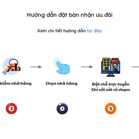
Hướng dẫn đặt bàn nhận ưu đãi
Xem chi tiết hướng dẫn
tại đây