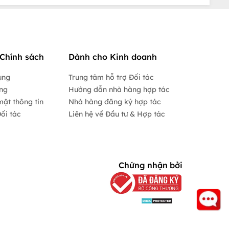
Chính sách
Dành cho Kinh doanh
ụng
Trung tâm hỗ trợ Đối tác
ộng
Hướng dẫn nhà hàng hợp tác
mật thông tin
Nhà hàng đăng ký hợp tác
ối tác
Liên hệ về Đầu tư & Hợp tác
Chứng nhận bởi