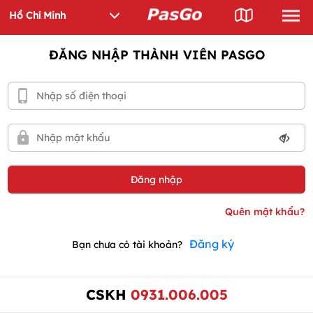
ĐĂNG NHẬP THÀNH VIÊN PASGO
Đăng ký
Bạn chưa có tài khoản?
CSKH
0931.006.005