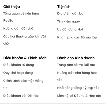
Giới thiệu
Tiện ích
Tổng quan về nền tảng
Địa điểm gần bạn
PasGo
Tìm kiếm ngay
Hướng dẫn đặt chỗ
Ưu đãi đang Hot
Câu hỏi thường gặp khi đặt
Khám phá các Bộ sưu tập
chỗ
Điều khoản & Chính sách
Dành cho Kinh doanh
Điều khoản sử dụng
Trung tâm hỗ trợ Đối tác
Quy chế hoạt động
Hướng dẫn nhà hàng hợp
tác
Chính sách bảo mật thông
tin
Nhà hàng đăng ký hợp tác
Điều khoản với Đối tác
Liên hệ về Đầu tư & Hợp tác