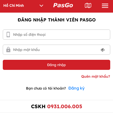
ĐĂNG NHẬP THÀNH VIÊN PASGO
Đăng ký
Bạn chưa có tài khoản?
CSKH
0931.006.005