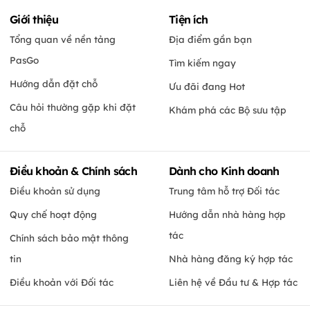
Giới thiệu
Tiện ích
Tổng quan về nền tảng
Địa điểm gần bạn
PasGo
Tìm kiếm ngay
Hướng dẫn đặt chỗ
Ưu đãi đang Hot
Câu hỏi thường gặp khi đặt
Khám phá các Bộ sưu tập
chỗ
Điều khoản & Chính sách
Dành cho Kinh doanh
Điều khoản sử dụng
Trung tâm hỗ trợ Đối tác
Quy chế hoạt động
Hướng dẫn nhà hàng hợp
tác
Chính sách bảo mật thông
tin
Nhà hàng đăng ký hợp tác
Điều khoản với Đối tác
Liên hệ về Đầu tư & Hợp tác