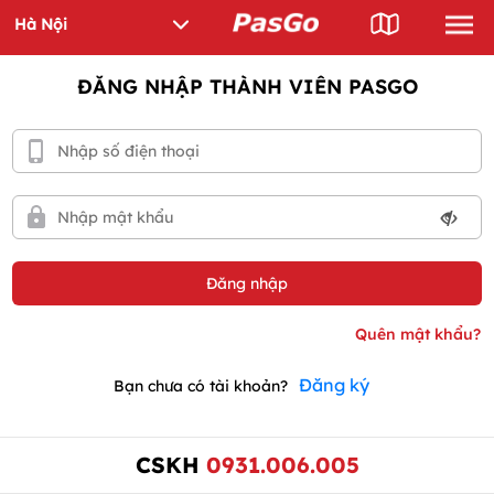
ĐĂNG NHẬP THÀNH VIÊN PASGO
Đăng ký
Bạn chưa có tài khoản?
CSKH
0931.006.005