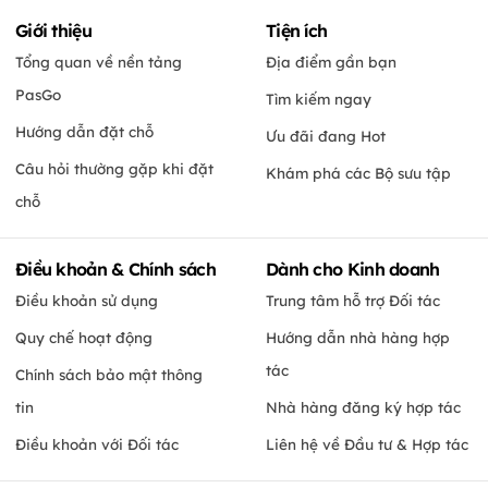
Giới thiệu
Tiện ích
Tổng quan về nền tảng
Địa điểm gần bạn
PasGo
Tìm kiếm ngay
Hướng dẫn đặt chỗ
Ưu đãi đang Hot
Câu hỏi thường gặp khi đặt
Khám phá các Bộ sưu tập
chỗ
Điều khoản & Chính sách
Dành cho Kinh doanh
Điều khoản sử dụng
Trung tâm hỗ trợ Đối tác
Quy chế hoạt động
Hướng dẫn nhà hàng hợp
tác
Chính sách bảo mật thông
tin
Nhà hàng đăng ký hợp tác
Điều khoản với Đối tác
Liên hệ về Đầu tư & Hợp tác