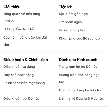
Giới thiệu
Tiện ích
Tổng quan về nền tảng
Địa điểm gần bạn
PasGo
Tìm kiếm ngay
Hướng dẫn đặt chỗ
Ưu đãi đang Hot
Câu hỏi thường gặp khi đặt
Khám phá các Bộ sưu tập
chỗ
Điều khoản & Chính sách
Dành cho Kinh doanh
Điều khoản sử dụng
Trung tâm hỗ trợ Đối tác
Quy chế hoạt động
Hướng dẫn nhà hàng hợp
tác
Chính sách bảo mật thông
tin
Nhà hàng đăng ký hợp tác
Điều khoản với Đối tác
Liên hệ về Đầu tư & Hợp tác