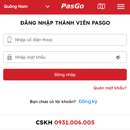
ĐĂNG NHẬP THÀNH VIÊN PASGO
Đăng ký
Bạn chưa có tài khoản?
CSKH
0931.006.005