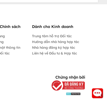
Chính sách
Dành cho Kinh doanh
ụng
Trung tâm hỗ trợ Đối tác
ộng
Hướng dẫn nhà hàng hợp tác
mật thông tin
Nhà hàng đăng ký hợp tác
ối tác
Liên hệ về Đầu tư & Hợp tác
Chứng nhận bởi