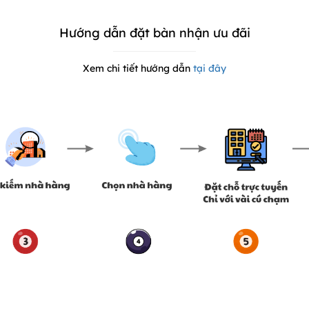
Hướng dẫn đặt bàn nhận ưu đãi
Xem chi tiết hướng dẫn
tại đây