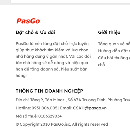
Đặt chỗ & Ưu đãi
Giới thiệu
PasGo là nền tảng đặt chỗ trực tuyến,
Tổng quan về n
giúp thực khách tìm kiếm và lựa chọn
Hướng dẫn đặt 
nhà hàng đúng ý gần nhất. Với các đối
Câu hỏi thường 
tác nhà hàng sẽ dễ dàng và hiệu quả
chỗ
hơn để tăng doanh số, hiệu suất bán
hàng!
THÔNG TIN DOANH NGHIỆP
Địa chỉ: Tầng 9, Tòa Minori, Số 67A Trương Định, Phường Tr
Hotline: 0931.006.005 | Email:
CSKH@pasgo.vn
Mã số thuế: 0106329034
© Copyright 2010 PasGo.jsc, All rights reserved