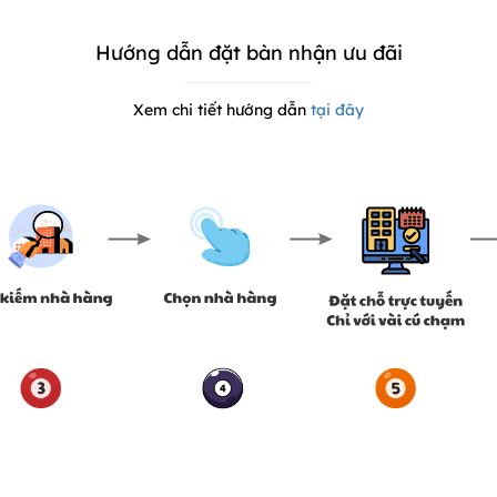
Hướng dẫn đặt bàn nhận ưu đãi
Xem chi tiết hướng dẫn
tại đây