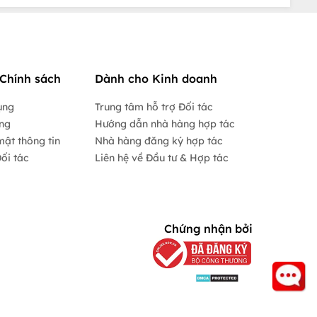
Chính sách
Dành cho Kinh doanh
ụng
Trung tâm hỗ trợ Đối tác
ộng
Hướng dẫn nhà hàng hợp tác
mật thông tin
Nhà hàng đăng ký hợp tác
ối tác
Liên hệ về Đầu tư & Hợp tác
Chứng nhận bởi