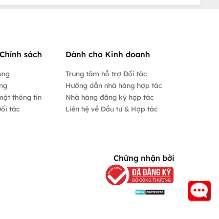
Chính sách
Dành cho Kinh doanh
ụng
Trung tâm hỗ trợ Đối tác
ộng
Hướng dẫn nhà hàng hợp tác
mật thông tin
Nhà hàng đăng ký hợp tác
ối tác
Liên hệ về Đầu tư & Hợp tác
Chứng nhận bởi