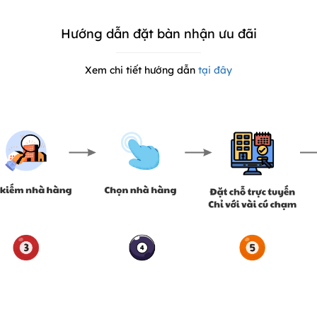
Hướng dẫn đặt bàn nhận ưu đãi
Xem chi tiết hướng dẫn
tại đây