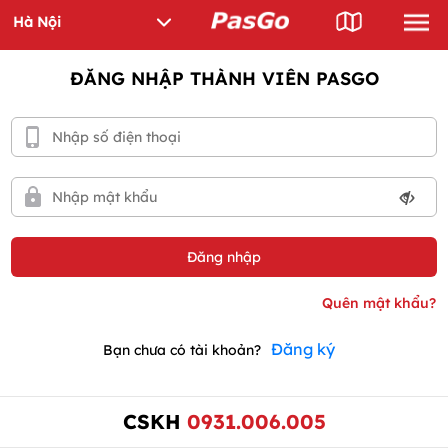
ĐĂNG NHẬP THÀNH VIÊN PASGO
Đăng ký
Bạn chưa có tài khoản?
CSKH
0931.006.005