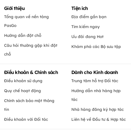
Giới thiệu
Tiện ích
Tổng quan về nền tảng
Địa điểm gần bạn
PasGo
Tìm kiếm ngay
Hướng dẫn đặt chỗ
Ưu đãi đang Hot
Câu hỏi thường gặp khi đặt
Khám phá các Bộ sưu tập
chỗ
Điều khoản & Chính sách
Dành cho Kinh doanh
Điều khoản sử dụng
Trung tâm hỗ trợ Đối tác
Quy chế hoạt động
Hướng dẫn nhà hàng hợp
tác
Chính sách bảo mật thông
tin
Nhà hàng đăng ký hợp tác
Điều khoản với Đối tác
Liên hệ về Đầu tư & Hợp tác