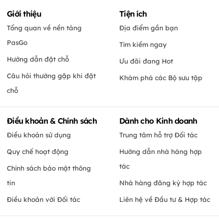
Giới thiệu
Tiện ích
Tổng quan về nền tảng
Địa điểm gần bạn
PasGo
Tìm kiếm ngay
Hướng dẫn đặt chỗ
Ưu đãi đang Hot
Câu hỏi thường gặp khi đặt
Khám phá các Bộ sưu tập
chỗ
Điều khoản & Chính sách
Dành cho Kinh doanh
Điều khoản sử dụng
Trung tâm hỗ trợ Đối tác
Quy chế hoạt động
Hướng dẫn nhà hàng hợp
tác
Chính sách bảo mật thông
tin
Nhà hàng đăng ký hợp tác
Điều khoản với Đối tác
Liên hệ về Đầu tư & Hợp tác