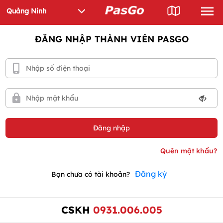
ĐĂNG NHẬP THÀNH VIÊN PASGO
Đăng ký
Bạn chưa có tài khoản?
CSKH
0931.006.005