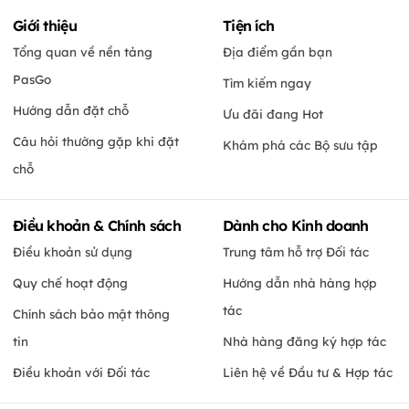
Giới thiệu
Tiện ích
Tổng quan về nền tảng
Địa điểm gần bạn
PasGo
Tìm kiếm ngay
Hướng dẫn đặt chỗ
Ưu đãi đang Hot
Câu hỏi thường gặp khi đặt
Khám phá các Bộ sưu tập
chỗ
Điều khoản & Chính sách
Dành cho Kinh doanh
Điều khoản sử dụng
Trung tâm hỗ trợ Đối tác
Quy chế hoạt động
Hướng dẫn nhà hàng hợp
tác
Chính sách bảo mật thông
tin
Nhà hàng đăng ký hợp tác
Điều khoản với Đối tác
Liên hệ về Đầu tư & Hợp tác