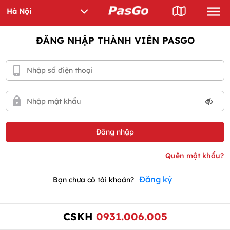
ĐĂNG NHẬP THÀNH VIÊN PASGO
Đăng ký
Bạn chưa có tài khoản?
CSKH
0931.006.005