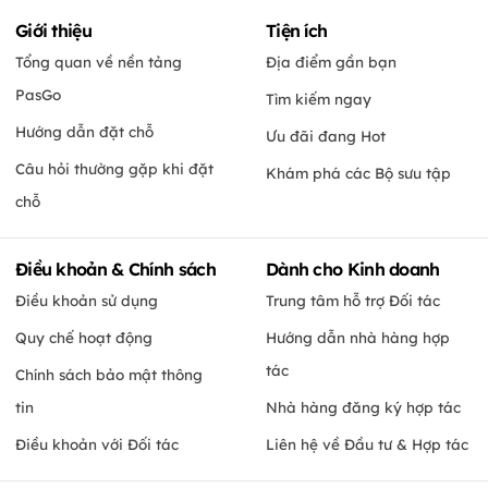
Giới thiệu
Tiện ích
Tổng quan về nền tảng
Địa điểm gần bạn
PasGo
Tìm kiếm ngay
Hướng dẫn đặt chỗ
Ưu đãi đang Hot
Câu hỏi thường gặp khi đặt
Khám phá các Bộ sưu tập
chỗ
Điều khoản & Chính sách
Dành cho Kinh doanh
Điều khoản sử dụng
Trung tâm hỗ trợ Đối tác
Quy chế hoạt động
Hướng dẫn nhà hàng hợp
tác
Chính sách bảo mật thông
tin
Nhà hàng đăng ký hợp tác
Điều khoản với Đối tác
Liên hệ về Đầu tư & Hợp tác