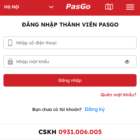
ĐĂNG NHẬP THÀNH VIÊN PASGO
Đăng ký
Bạn chưa có tài khoản?
CSKH
0931.006.005