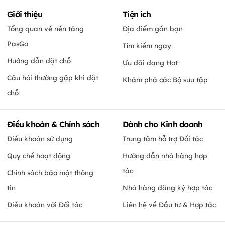
Giới thiệu
Tiện ích
Tổng quan về nền tảng
Địa điểm gần bạn
PasGo
Tìm kiếm ngay
Hướng dẫn đặt chỗ
Ưu đãi đang Hot
Câu hỏi thường gặp khi đặt
Khám phá các Bộ sưu tập
chỗ
Điều khoản & Chính sách
Dành cho Kinh doanh
Điều khoản sử dụng
Trung tâm hỗ trợ Đối tác
Quy chế hoạt động
Hướng dẫn nhà hàng hợp
tác
Chính sách bảo mật thông
tin
Nhà hàng đăng ký hợp tác
Điều khoản với Đối tác
Liên hệ về Đầu tư & Hợp tác