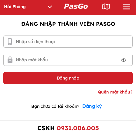
ĐĂNG NHẬP THÀNH VIÊN PASGO
Đăng ký
Bạn chưa có tài khoản?
CSKH
0931.006.005