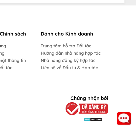
Chính sách
Dành cho Kinh doanh
ụng
Trung tâm hỗ trợ Đối tác
ộng
Hướng dẫn nhà hàng hợp tác
mật thông tin
Nhà hàng đăng ký hợp tác
ối tác
Liên hệ về Đầu tư & Hợp tác
Chứng nhận bởi