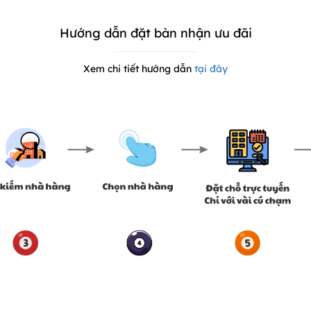
Hướng dẫn đặt bàn nhận ưu đãi
Xem chi tiết hướng dẫn
tại đây