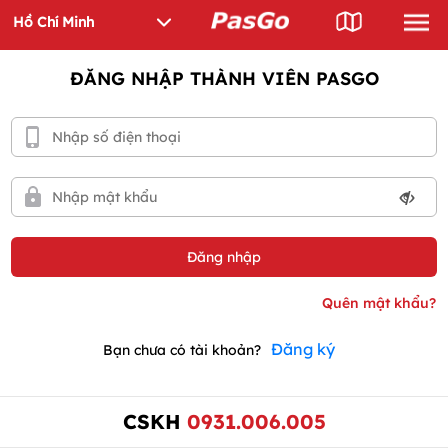
ĐĂNG NHẬP THÀNH VIÊN PASGO
Đăng ký
Bạn chưa có tài khoản?
CSKH
0931.006.005