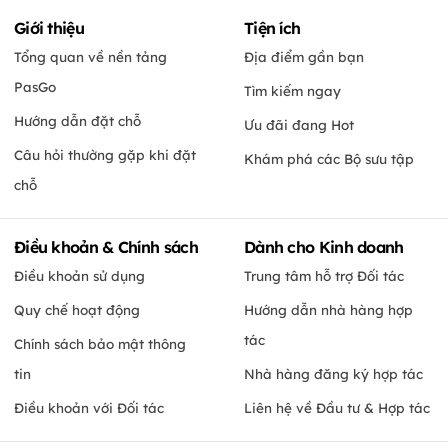
Giới thiệu
Tiện ích
Tổng quan về nền tảng
Địa điểm gần bạn
PasGo
Tìm kiếm ngay
Hướng dẫn đặt chỗ
Ưu đãi đang Hot
Câu hỏi thường gặp khi đặt
Khám phá các Bộ sưu tập
chỗ
Điều khoản & Chính sách
Dành cho Kinh doanh
Điều khoản sử dụng
Trung tâm hỗ trợ Đối tác
Quy chế hoạt động
Hướng dẫn nhà hàng hợp
tác
Chính sách bảo mật thông
tin
Nhà hàng đăng ký hợp tác
Điều khoản với Đối tác
Liên hệ về Đầu tư & Hợp tác