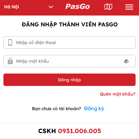
ĐĂNG NHẬP THÀNH VIÊN PASGO
Đăng ký
Bạn chưa có tài khoản?
CSKH
0931.006.005