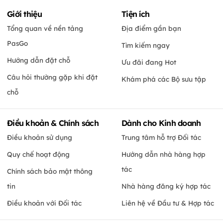
Giới thiệu
Tiện ích
Tổng quan về nền tảng
Địa điểm gần bạn
PasGo
Tìm kiếm ngay
Hướng dẫn đặt chỗ
Ưu đãi đang Hot
Câu hỏi thường gặp khi đặt
Khám phá các Bộ sưu tập
chỗ
Điều khoản & Chính sách
Dành cho Kinh doanh
Điều khoản sử dụng
Trung tâm hỗ trợ Đối tác
Quy chế hoạt động
Hướng dẫn nhà hàng hợp
tác
Chính sách bảo mật thông
tin
Nhà hàng đăng ký hợp tác
Điều khoản với Đối tác
Liên hệ về Đầu tư & Hợp tác