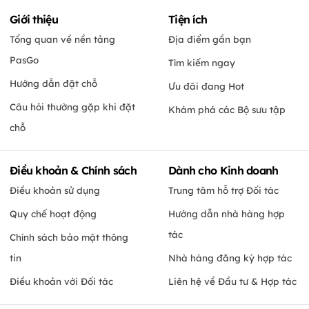
Giới thiệu
Tiện ích
Tổng quan về nền tảng
Địa điểm gần bạn
PasGo
Tìm kiếm ngay
Hướng dẫn đặt chỗ
Ưu đãi đang Hot
Câu hỏi thường gặp khi đặt
Khám phá các Bộ sưu tập
chỗ
Điều khoản & Chính sách
Dành cho Kinh doanh
Điều khoản sử dụng
Trung tâm hỗ trợ Đối tác
Quy chế hoạt động
Hướng dẫn nhà hàng hợp
tác
Chính sách bảo mật thông
tin
Nhà hàng đăng ký hợp tác
Điều khoản với Đối tác
Liên hệ về Đầu tư & Hợp tác