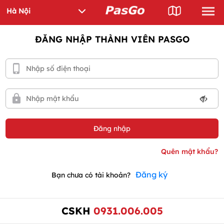
ĐĂNG NHẬP THÀNH VIÊN PASGO
Đăng ký
Bạn chưa có tài khoản?
CSKH
0931.006.005