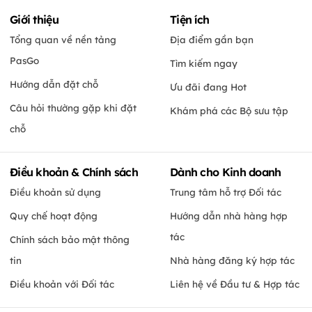
Giới thiệu
Tiện ích
Tổng quan về nền tảng
Địa điểm gần bạn
PasGo
Tìm kiếm ngay
Hướng dẫn đặt chỗ
Ưu đãi đang Hot
Câu hỏi thường gặp khi đặt
Khám phá các Bộ sưu tập
chỗ
Điều khoản & Chính sách
Dành cho Kinh doanh
Điều khoản sử dụng
Trung tâm hỗ trợ Đối tác
Quy chế hoạt động
Hướng dẫn nhà hàng hợp
tác
Chính sách bảo mật thông
tin
Nhà hàng đăng ký hợp tác
Điều khoản với Đối tác
Liên hệ về Đầu tư & Hợp tác