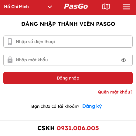
ĐĂNG NHẬP THÀNH VIÊN PASGO
Đăng ký
Bạn chưa có tài khoản?
CSKH
0931.006.005