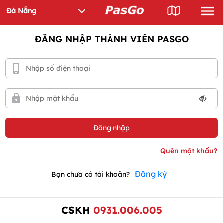
ĐĂNG NHẬP THÀNH VIÊN PASGO
Đăng ký
Bạn chưa có tài khoản?
CSKH
0931.006.005