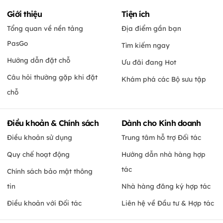
Giới thiệu
Tiện ích
Tổng quan về nền tảng
Địa điểm gần bạn
PasGo
Tìm kiếm ngay
Hướng dẫn đặt chỗ
Ưu đãi đang Hot
Câu hỏi thường gặp khi đặt
Khám phá các Bộ sưu tập
chỗ
Điều khoản & Chính sách
Dành cho Kinh doanh
Điều khoản sử dụng
Trung tâm hỗ trợ Đối tác
Quy chế hoạt động
Hướng dẫn nhà hàng hợp
tác
Chính sách bảo mật thông
tin
Nhà hàng đăng ký hợp tác
Điều khoản với Đối tác
Liên hệ về Đầu tư & Hợp tác