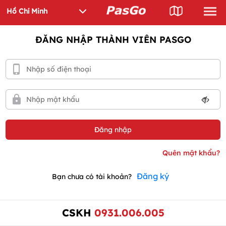
ĐĂNG NHẬP THÀNH VIÊN PASGO
Đăng ký
Bạn chưa có tài khoản?
CSKH
0931.006.005