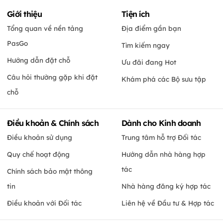
Giới thiệu
Tiện ích
Tổng quan về nền tảng
Địa điểm gần bạn
PasGo
Tìm kiếm ngay
Hướng dẫn đặt chỗ
Ưu đãi đang Hot
Câu hỏi thường gặp khi đặt
Khám phá các Bộ sưu tập
chỗ
Điều khoản & Chính sách
Dành cho Kinh doanh
Điều khoản sử dụng
Trung tâm hỗ trợ Đối tác
Quy chế hoạt động
Hướng dẫn nhà hàng hợp
tác
Chính sách bảo mật thông
tin
Nhà hàng đăng ký hợp tác
Điều khoản với Đối tác
Liên hệ về Đầu tư & Hợp tác