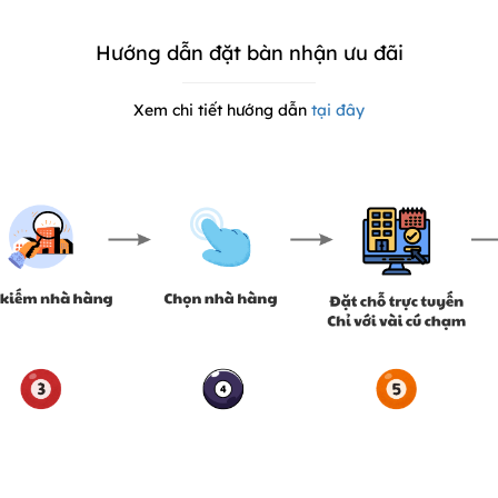
Hướng dẫn đặt bàn nhận ưu đãi
Xem chi tiết hướng dẫn
tại đây