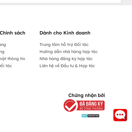
Chính sách
Dành cho Kinh doanh
ụng
Trung tâm hỗ trợ Đối tác
ộng
Hướng dẫn nhà hàng hợp tác
mật thông tin
Nhà hàng đăng ký hợp tác
ối tác
Liên hệ về Đầu tư & Hợp tác
Chứng nhận bởi