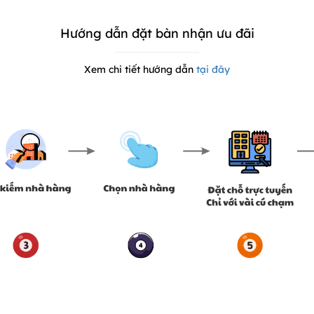
Hướng dẫn đặt bàn nhận ưu đãi
Xem chi tiết hướng dẫn
tại đây