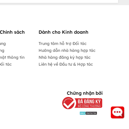
Chính sách
Dành cho Kinh doanh
ụng
Trung tâm hỗ trợ Đối tác
ộng
Hướng dẫn nhà hàng hợp tác
mật thông tin
Nhà hàng đăng ký hợp tác
ối tác
Liên hệ về Đầu tư & Hợp tác
Chứng nhận bởi