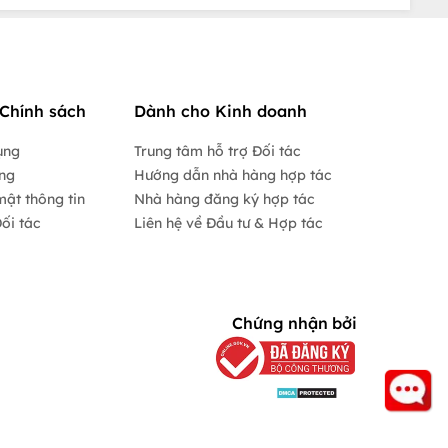
Chính sách
Dành cho Kinh doanh
ụng
Trung tâm hỗ trợ Đối tác
ộng
Hướng dẫn nhà hàng hợp tác
mật thông tin
Nhà hàng đăng ký hợp tác
ối tác
Liên hệ về Đầu tư & Hợp tác
Chứng nhận bởi