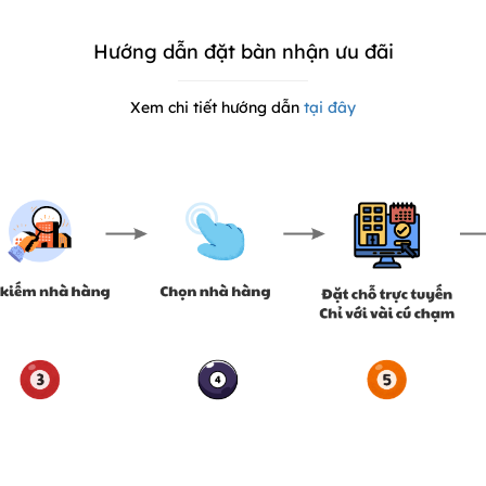
Hướng dẫn đặt bàn nhận ưu đãi
Xem chi tiết hướng dẫn
tại đây