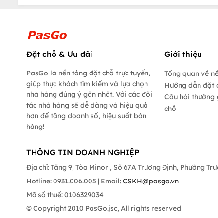
Đặt chỗ & Ưu đãi
Giới thiệu
PasGo là nền tảng đặt chỗ trực tuyến,
Tổng quan về n
giúp thực khách tìm kiếm và lựa chọn
Hướng dẫn đặt 
nhà hàng đúng ý gần nhất. Với các đối
Câu hỏi thường 
tác nhà hàng sẽ dễ dàng và hiệu quả
chỗ
hơn để tăng doanh số, hiệu suất bán
hàng!
THÔNG TIN DOANH NGHIỆP
Địa chỉ: Tầng 9, Tòa Minori, Số 67A Trương Định, Phường Tr
Hotline: 0931.006.005 | Email:
CSKH@pasgo.vn
Mã số thuế: 0106329034
© Copyright 2010 PasGo.jsc, All rights reserved