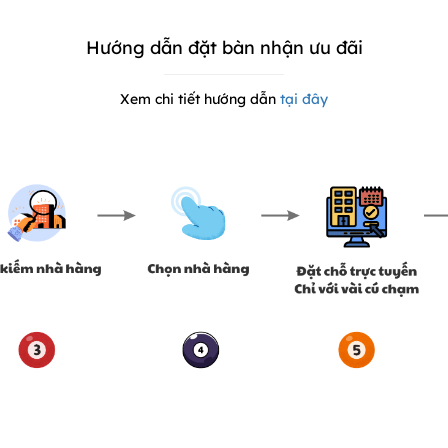
Hướng dẫn đặt bàn nhận ưu đãi
Xem chi tiết hướng dẫn
tại đây