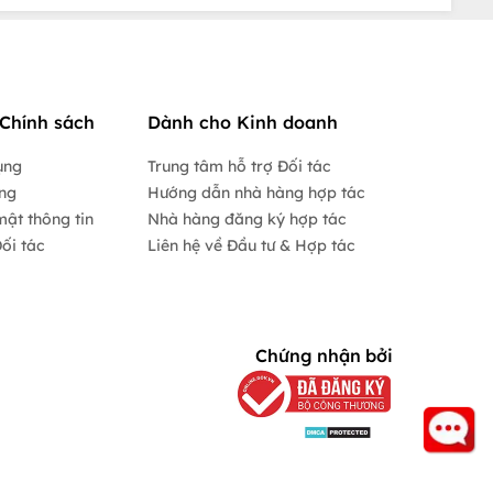
Chính sách
Dành cho Kinh doanh
ụng
Trung tâm hỗ trợ Đối tác
ộng
Hướng dẫn nhà hàng hợp tác
mật thông tin
Nhà hàng đăng ký hợp tác
ối tác
Liên hệ về Đầu tư & Hợp tác
Chứng nhận bởi